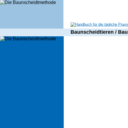
[an error occurred while processing this directive]
Baunscheidtieren / Bau
Segmentprobleme
Datenschutzerklärung